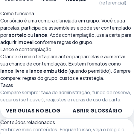
(referencial)
Como funciona
Consórcio é uma compra planejada em grupo. Você paga
parcelas, participa de assembleias e pode ser contemplado
por
sorteio
ou
lance
. Após contemplação, usa a carta para
adquirir
Imovel
conforme regras do grupo.
Lance e contemplação
O lance é uma oferta para antecipar parcelas e aumentar
sua chance de contemplação. Existem formatos como
lance livre
e
lance embutido
(quando permitido). Sempre
compare: regras do grupo, custos e estratégia.
Taxas
Compare sempre: taxa de administração, fundo de reserva,
seguros (se houver), reajustes e regras de uso da carta.
VER GUIAS NO BLOG
ABRIR GLOSSÁRIO
Conteúdos relacionados
Em breve mais conteúdos. Enquanto isso, veja
o blog
e o