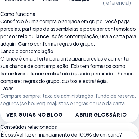
(referencial)
Como funciona
Consórcio é uma compra planejada em grupo. Você paga
parcelas, participa de assembleias e pode ser contemplado
por
sorteio
ou
lance
. Após contemplação, usa a carta para
adquirir
Carro
conforme regras do grupo.
Lance e contemplação
O lance é uma oferta para antecipar parcelas e aumentar
sua chance de contemplação. Existem formatos como
lance livre
e
lance embutido
(quando permitido). Sempre
compare: regras do grupo, custos e estratégia.
Taxas
Compare sempre: taxa de administração, fundo de reserva,
seguros (se houver), reajustes e regras de uso da carta.
VER GUIAS NO BLOG
ABRIR GLOSSÁRIO
Conteúdos relacionados
É possível fazer financiamento de 100% de um carro?