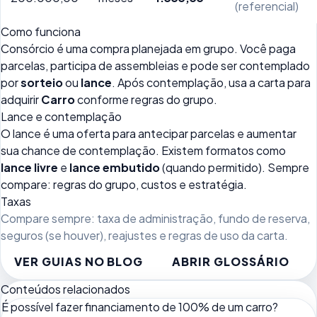
(referencial)
Como funciona
Consórcio é uma compra planejada em grupo. Você paga
parcelas, participa de assembleias e pode ser contemplado
por
sorteio
ou
lance
. Após contemplação, usa a carta para
adquirir
Carro
conforme regras do grupo.
Lance e contemplação
O lance é uma oferta para antecipar parcelas e aumentar
sua chance de contemplação. Existem formatos como
lance livre
e
lance embutido
(quando permitido). Sempre
compare: regras do grupo, custos e estratégia.
Taxas
Compare sempre: taxa de administração, fundo de reserva,
seguros (se houver), reajustes e regras de uso da carta.
VER GUIAS NO BLOG
ABRIR GLOSSÁRIO
Conteúdos relacionados
É possível fazer financiamento de 100% de um carro?