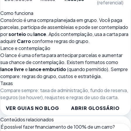
(referencial)
Como funciona
Consórcio é uma compra planejada em grupo. Você paga
parcelas, participa de assembleias e pode ser contemplado
por
sorteio
ou
lance
. Após contemplação, usa a carta para
adquirir
Carro
conforme regras do grupo.
Lance e contemplação
O lance é uma oferta para antecipar parcelas e aumentar
sua chance de contemplação. Existem formatos como
lance livre
e
lance embutido
(quando permitido). Sempre
compare: regras do grupo, custos e estratégia.
Taxas
Compare sempre: taxa de administração, fundo de reserva,
seguros (se houver), reajustes e regras de uso da carta.
VER GUIAS NO BLOG
ABRIR GLOSSÁRIO
Conteúdos relacionados
É possível fazer financiamento de 100% de um carro?